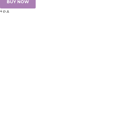
BUY NOW
4 р.д.