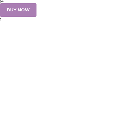
р.
BUY NOW
1