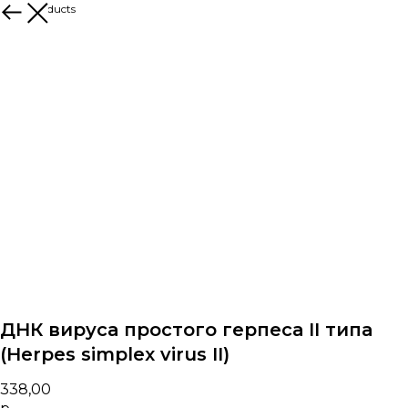
More products
ДНК вируса простого герпеса II типа
(Herpes simplex virus II)
338,00