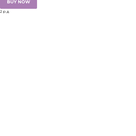
BUY NOW
2 р.д.