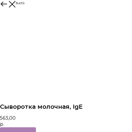
More products
Сыворотка молочная, IgE
563,00
р.