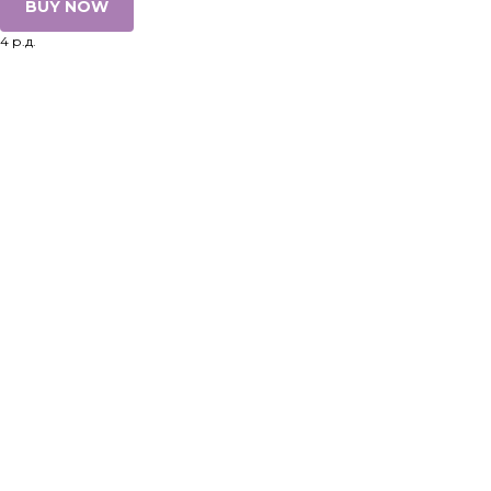
BUY NOW
4 р.д.