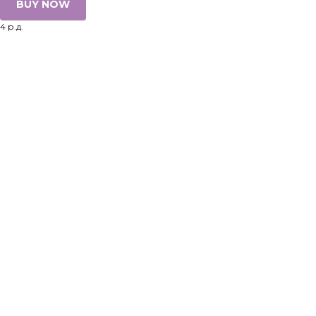
BUY NOW
4 р.д.