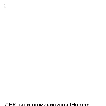
ДНК папилломавирусов (Human